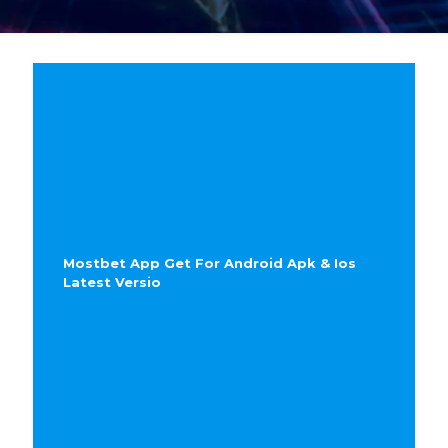
Mostbet App Get For Android Apk & Ios
Latest Versio