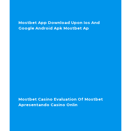
Mostbet App Download Upon Ios And
Google Android Apk Mostbet Ap
Mostbet Casino Evaluation Of Mostbet
Apresentando Casino Onlin