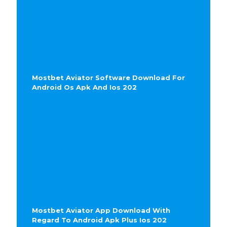
Mostbet Aviator Software Download For
Android Os Apk And Ios 202
Mostbet Aviator App Download With
Regard To Android Apk Plus Ios 202