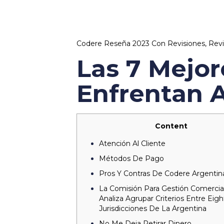
Codere Reseña 2023 Con Revisiones, Rev
Las 7 Mejor
Enfrentan A
Content
Atención Al Cliente
Métodos De Pago
Pros Y Contras De Codere Argentin
La Comisión Para Gestión Comercia
Analiza Agrupar Criterios Entre Eig
Jurisdicciones De La Argentina
No Me Deja Retirar Dinero