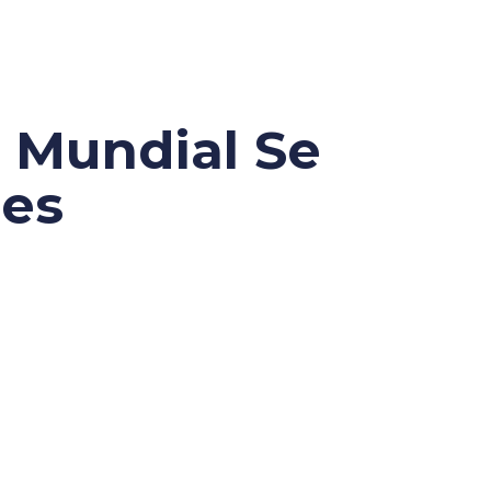
e Mundial Se
des