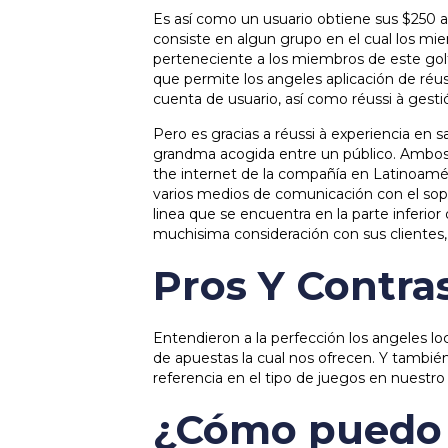
Es así como un usuario obtiene sus $250 a 
consiste en algun grupo en el cual los mie
perteneciente a los miembros de este gol
que permite los angeles aplicación de réus
cuenta de usuario, así como réussi à gest
Pero es gracias a réussi à experiencia en s
grandma acogida entre un público. Ambos 
the internet de la compañía en Latinoamér
varios medios de comunicación con el sop
linea que se encuentra en la parte inferi
muchisima consideración con sus clientes,
Pros Y Contra
Entendieron a la perfección los angeles l
de apuestas la cual nos ofrecen. Y tambié
referencia en el tipo de juegos en nuestro 
¿Cómo puedo 