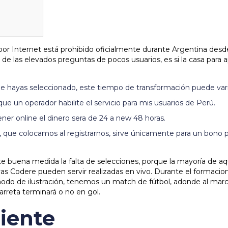
 por Internet está prohibido oficialmente durante Argentina de
 de las elevados preguntas de pocos usuarios, es si la casa para
hayas seleccionado, este tiempo de transformación puede vari
e un operador habilite el servicio para mis usuarios de Perú.
ener online el dinero sera de 24 a new 48 horas.
, que colocamos al registrarnos, sirve únicamente para un bono
 buena medida la falta de selecciones, porque la mayoría de aqu
as Codere pueden servir realizadas en vivo. Durante el formacio
odo de ilustración, tenemos un match de fútbol, adonde al marc
garreta terminará o no en gol.
liente