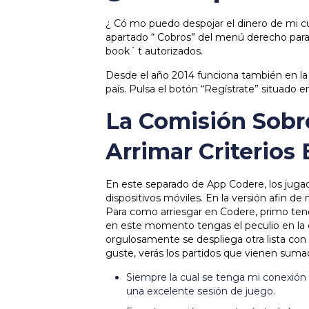
¿ Có mo puedo despojar el dinero de mi c
apartado “ Cobros” del menú derecho para
book´ t autorizados.
Desde el año 2014 funciona también en la 
país. Pulsa el botón “Regístrate” situado en
La Comisión Sobre
Arrimar Criterios
En este separado de App Codere, los jugado
dispositivos móviles. En la versión afin de
Para como arriesgar en Codere, primo ten
en este momento tengas el peculio en la cu
orgulosamente se despliega otra lista con 
guste, verás los partidos que vienen suma
Siempre la cual se tenga mi conexión 
una excelente sesión de juego.