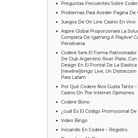
Preguntas Frecuentes Sobre Codere
Problemas Para Aceder Pagina De
Juegos De On Line Casino En Vivo
Aspire Global Proporcionará La Solu
Completa De Igaming A Playlive! C
Pensilvania
Codere Será El Forma Patrocinador 
De Club Argentino River Plate, Con
Design En El Frontal De La Elastica
[newline]bingo Live, Un Distraccion
Para Latam
Por Qué Codere Nos Gusta Tanto –
Casino On The Internet Opiniones
Codere Bono
¿cuál Es El Código Promocional De
Video Bingo
Iniciando En Codere – Registro