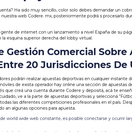
uenta? Ha sido muy sencillo, color solo debes demandar un cobr
 nuestra web Codere. mx, posteriormente podrá s procesarlo dur
gente de internet con un lanzamiento a nivel España de su pági
 la esquina superior derecha del lobby virtual.
 Gestión Comercial Sobre 
 Entre 20 Jurisdicciones De
res podrán realizar apuestas deportivas en cualquier instante de
 móviles de exista operador hay online una sección de apuestas de
és que creá una cuenta durante Codere y depositá, acá te ens
idado, ve a la parte de apuestas deportivas y seleccioná “Fútbol
todas las diferentes competiciones profesionales en el país. Des
do an algunas opciones para apuesta.
de world wide web constante, es posible conectarse y ocurrir la