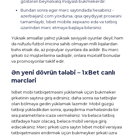
göstərən beynəlxalq miqyaslı bukmekerdir.
Bundan sonra əgər mərc saytındada hesabınız -
azerbaijan2.com yoxdursa, qısa qeydiyyat prosesini
tamamlayıb, 1xbet mobile зеркало edə və tətbiq
üzərindən mərc etməyə başlaya bilərsiniz.
Yüksək əmsallar yalnız yüksək səviyyəli oyunlar deyil, həm
də nüfuzlu futbol imicinə sahib olmayan milli liqalardan
bəhs etsək də, az populyar oyunlara da aiddir. Bu mərc
şirkəti öz müştərilərinə sadiqdir, onlara müxtəlif bonuslar
və promosyonlar təklif edir.
Ən yeni dövrün tələbi – 1xBet canlı
mərcləri
1xBet mobi tətbiqetməsini yükləmək üçün bukmeker
şirkətinin saytına giriş edirsiniz, daha sonra isə tətbiqlər
olan bölməyə gedin yükləmək lazımdır. Mobil güzgü
tətbiqi yüklədikdən sonra, quraşdırma mərhələsində bir
sıra parametrlərə icazə verməlisiniz. Və beləcə tətbiq
istifadəyə hazır olacaq, beləcə mobil versiya giriş
edəcəksiniz. Mərc şirkəti üzrə saytın 1xbet mobil versiyası
tətbiqetməsini endirmək üçün bukmeyker şirkəti üzrə