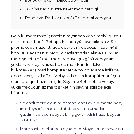
Bet bukmeker – 1xBet app mobil
OS cihazlarınız üzrə 1xBet mobi tətbiqi
iPhone və iPad-lərinizdə 1xBet mobil versiyası
Belə ki, mərc rəsmi şirkətinin saytından və ya mobil güzgü
əsasında tətbiqi 1xBet apk halında yükləyə bilərsiniz. Siz,
promokodumuzu istifadə edərək ilk depozitinizdə 144$
bonusu alacaqsınız. Mobil cihazlarınızdan əlavə siz, 1xBet
mərc şirkətinin 1xbet mobil versiya güzgüsü versiyasını
yükləmək istəyirsinizsə bu da mümkündür. 1xBet
bukmeyker şirkəti kompüterlər və noutbuklarda istifadə
edə biləcəyiniz 1 x Bet Moby tətbiqinin kompüterlər üçün
olan tətbiqini hazırlamışdır. Saytın 1xBet mobile versiyası
yükləmək üçün siz mərc şirkətinin saytını istifadə edə
bilərsiniz.
Və canlı mərc oyunları zamanı canlı axın olmadığında,
interfeys bütün əsas statistika və məlumatları
çatdırmaq üçün böyük bir iş görür.1XBET azerbaycan
1XBET AZ
Mərc saytı telefondan oynamaq istəyən mərcsevərləri