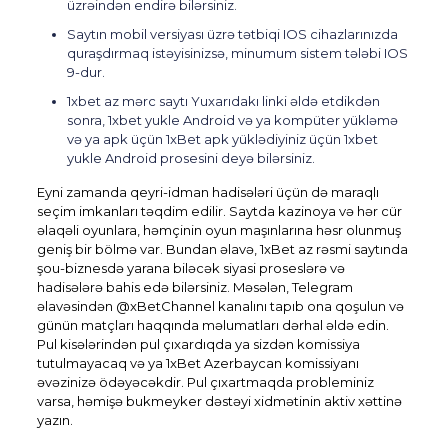
üzrəindən endirə bilərsiniz.
Saytın mobil versiyası üzrə tətbiqi IOS cihazlarınızda
quraşdırmaq istəyisinizsə, minumum sistem tələbi IOS
9-dur.
1xbet az mərc saytı Yuxarıdakı linki əldə etdikdən
sonra, 1xbet yukle Android və ya kompüter yükləmə
və ya apk üçün 1xBet apk yüklədiyiniz üçün 1xbet
yukle Android prosesini deyə bilərsiniz.
Eyni zamanda qeyri-idman hadisələri üçün də maraqlı
seçim imkanları təqdim edilir. Saytda kazinoya və hər cür
əlaqəli oyunlara, həmçinin oyun maşınlarına həsr olunmuş
geniş bir bölmə var. Bundan əlavə, 1xBet az rəsmi saytında
şou-biznesdə yarana biləcək siyasi proseslərə və
hadisələrə bahis edə bilərsiniz. Məsələn, Telegram
əlavəsindən @xBetChannel kanalını tapıb ona qoşulun və
günün matçları haqqında məlumatları dərhal əldə edin.
Pul kisələrindən pul çıxardıqda ya sizdən komissiya
tutulmayacaq və ya 1xBet Azerbaycan komissiyanı
əvəzinizə ödəyəcəkdir. Pul çıxartmaqda probleminiz
varsa, həmişə bukmeyker dəstəyi xidmətinin aktiv xəttinə
yazın.