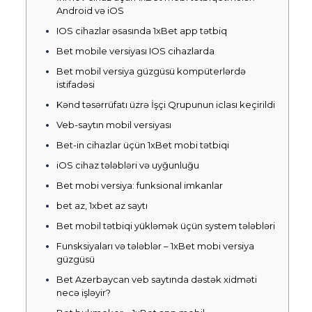
Android və iOS
IOS cihazlar əsasında 1xBet app tətbiq
Bet mobile versiyası IOS cihazlarda
Bet mobil versiya güzgüsü kompüterlərdə
istifadəsi
Kənd təsərrüfatı üzrə İşçi Qrupunun iclası keçirildi
Veb-saytın mobil versiyası
Bet-in cihazlar üçün 1xBet mobi tətbiqi
iOS cihaz tələbləri və uyğunluğu
Bet mobi versiya: funksional imkanlar
bet az, 1xbet az saytı
Bet mobil tətbiqi yükləmək üçün system tələbləri
Funsksiyaları və tələblər – 1xBet mobi versiya
güzgüsü
Bet Azerbaycan veb saytında dəstək xidməti
necə işləyir?