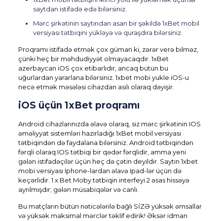
saytdan istifadə edə bilərsiniz.
Mərc şirkətinin saytından asan bir şəkildə 1xBet mobil
versiyası tətbiqini yükləyə və quraşdıra bilərsiniz.
Proqramı istifadə etmək çox güman ki, zərər verə bilməz,
çünki heç bir məhdudiyyət olmayacaqdır. 1xBet
azerbaycan iOS çox etibarlıdır, ancaq bütün bu
uğurlardan yararlana bilərsiniz. 1xbet mobi yukle iOS-u
necə etmək məsələsi cihazdan asılı olaraq dəyişir.
iOS üçün 1xBet proqramı
Android cihazlarınızda əlavə olaraq, siz mərc şirkətinin IOS
əməliyyat sistemləri hazırladığı 1xBet mobil versiyası
tətbiqindən də faydalana bilərsiniz. Android tətbiqindən
fərqli olaraq IOS tətbiqi bir qədər fərqlidir, amma yeni
gələn istifadəçilər üçün heç də çətin deyildir. Saytın 1xbet
mobi versiyası Iphone-lardan əlavə Ipad-lər üçün də
keçərlidir. 1 x Bet Moby tətbiqin interfeyi 2 əsas hissəyə
ayrılmışdır; gələn müsabiqələr və canlı.
Bu matçların bütün nəticələrilə bağlı SİZƏ yüksək əmsallar
və yüksək maksimal mərclər təklif edirik! Əksər idman