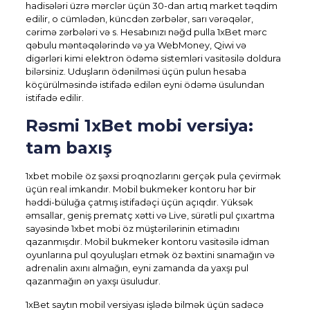
hadisələri üzrə mərclər üçün 30-dan artıq market təqdim
edilir, o cümlədən, küncdən zərbələr, sarı vərəqələr,
cərimə zərbələri və s. Hesabınızı nəğd pulla 1xBet mərc
qəbulu məntəqələrində və ya WebMoney, Qiwi və
digərləri kimi elektron ödəmə sistemləri vasitəsilə doldura
bilərsiniz. Uduşların ödənilməsi üçün pulun hesaba
köçürülməsində istifadə edilən eyni ödəmə üsulundan
istifadə edilir.
Rəsmi 1xBet mobi versiya:
tam baxış
1xbet mobile öz şəxsi proqnozlarını gerçək pula çevirmək
üçün real imkandır. Mobil bukmeker kontoru hər bir
həddi-büluğa çatmış istifadəçi üçün açıqdır. Yüksək
əmsallar, geniş prematç xətti və Live, sürətli pul çıxartma
sayəsində 1xbet mobi öz müştərilərinin etimadını
qazanmışdır. Mobil bukmeker kontoru vasitəsilə idman
oyunlarına pul qoyuluşları etmək öz bəxtini sınamağın və
adrenalin axını almağın, eyni zamanda da yaxşı pul
qazanmağın ən yaxşı üsuludur.
1xBet saytın mobil versiyası işlədə bilmək üçün sadəcə