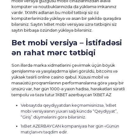
mobil versiya güzgüsü mobil cihazlarınızdan əlavə
kompüter və noutbuklarınızda da yükləmə imkanınız
vardır. 1XWIN adlanan bu mobil tətbiqi siz öz
kompüterlərinizdə yükləyə və asan bir şəkildə quraşdıra
bilərsiniz. Saytın 1xBet mobi versiyası üzrə tətbiqini siz
saytın birbaşa özündən yükləyə bilərsiniz.
Bet mobi versiya – İstifadəsi
ən rahat mərc tətbiqi
Son illərdə marka xidmətlərini çevirmək üçün böyük
genişlənmə və yaxşılaşdırma işləri görüldü, bitcoins və
yüksək təsirli online casino qəbul. Xüsusi mobil və
masaüstü proqramlarının performanslarına görə yaxşı bir
ünsürü var, hər gün 1000-ə yaxın hadisə, hərəkətləri sürətli
tempolu və təzə tutur.1XBET azerbaycan 1XBET AZ
Vebsaytda qeydiyyatdan keçməmisinizsə, 1xBet
mobi versiyasının yuxarı sağ küncdə “Qeydiyyat”,
“Giriş” düymələrini görə bilərsiniz.
1xBet AZERBAYCAN kompaniyası hər gün «Günün
matçları»nı təqdim edir.