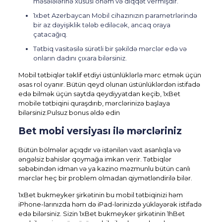
məsələlərinə xüsusi önəm və diqqət vermişdir.
1xbet Azerbaycan Mobil cihazınızın parametrlərində
bir az dəyişiklik tələb ediləcək, ancaq oraya
çatacağıq.
Tətbiq vasitəsilə sürətli bir şəkildə mərclər edə və
onların dadını çıxara bilərsiniz.
Mobil tətbiqlər təklif etdiyi üstünlüklərlə mərc etmək üçün
əsas rol oyanır. Bütün qeyd olunan üstünlüklərdən istifadə
edə bilmək üçün saytda qeydiyyatdan keçib, 1xBet
mobile tətbiqini quraşdırıb, mərclərinizə başlaya
bilərsiniz.Pulsuz bonus əldə edin
Bet mobi versiyası ilə mərcləriniz
Bütün bölmələr açıqdır və istənilən vaxt asanlıqla və
əngəlsiz bahislər qoymağa imkan verir. Tətbiqlər
səbəbindən idman və ya kazino məzmunlu bütün canlı
mərclər heç bir problem olmadan qiymətləndirilə bilər.
1xBet bukmeyker şirkətinin bu mobil tətbiqinizi həm
iPhone-larınızda həm də iPad-lərinizdə yükləyərək istifadə
edə bilərsiniz. Sizin 1xBet bukmeyker şirkətinin 1hBet