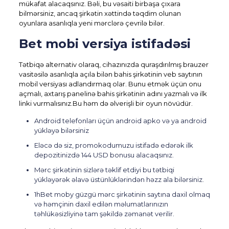
mükafat alacaqsınız. Bəli, bu vəsaiti birbaşa çıxara
bilmərsiniz, ancaq şirkətin xəttində təqdim olunan
oyunlara asanlıqla yeni mərclərə çevrilə bilər.
Bet mobi versiya istifadəsi
Tətbiqə alternativ olaraq, cihazınızda quraşdırılmış brauzer
vasitəsilə asanlıqla açıla bilən bahis şirkətinin veb saytının
mobil versiyası adlandırmaq olar. Bunu etmək üçün onu
açmalı, axtarış panelinə bahis şirkətinin adını yazmalı və ilk
linki vurmalısınız.Bu həm də əlverişli bir oyun növüdür.
Android telefonları üçün android apko və ya android
yükləyə bilərsiniz
Eləcə də siz, promokodumuzu istifadə edərək ilk
depozitinizdə 144 USD bonusu alacaqsınız.
Mərc şirkətinin sizlərə təklif etdiyi bu tətbiqi
yükləyərək əlavə üstünlüklərindən həzz ala bilərsiniz.
1hBet moby güzgü mərc şirkətinin saytına daxil olmaq
və həmçinin daxil edilən məlumatlarınızın
təhlükəsizliyinə tam şəkildə zəmanət verilir.