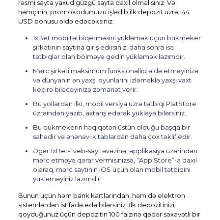
rəsmi sayta yaxud güzgü sayta daxil olmalısınız. Və
həmçinin, promokodumuzu işlədib ilk depozit üzrə 144
USD bonusu əldə edəcəksiniz.
1xBet mobi tətbiqetməsini yükləmək üçün bukmeker
şirkətinin saytına giriş edirsiniz, daha sonra isə
tətbiqlər olan bölməyə gedin yükləmək lazımdır.
Mərc şirkəti maksimum funksionallıq əldə etməyinizə
və dünyanın ən yaxşı oyunlarını izləməklə yaxşı vaxt
keçirə biləcəyinizə zəmanət verir.
Bu yollardan ilki, mobil versiya üzrə tətbiqi PlatStore
üzrəindən yazıb, axtarış edərək yükləyə bilərsiniz.
Bu bukmekerin həqiqətən üstün olduğu başqa bir
sahədir və ənənəvi kitablardan daha çox təklif edir.
Əgər 1xBet-i veb-sayt əvəzinə, applikasiya üzərindən
mərc etməyə qərar vermisinizsə, “App Store”-a daxil
olaraq, mərc saytının iOS üçün olan mobil tətbiqini
yükləməyiniz lazımdır.
Bunun üçün həm bank kartlarından, həm də elektron
sistemlərdən istifadə edə bilərsiniz. İlk depozitinizi
qoyduğunuz üçün depozitin 100 faizinə qədər səxavətli bir