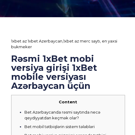
1xbet az 1xbet Azerbaycan,1xbet az merc saytı, en yaxsi
bukmeker
Rəsmi 1xBet mobi
versiya girişi 1xBet
mobile versiyası
Azərbaycan üçün
Content
Bet Azərbaycanda rəsmi saytında necə
qeydiyyatdan keçmək olar?
Bet mobil tətbiqlərin sistem tələbləri