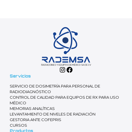
Instagram
Facebook
Servicios
SERVICIO DE DOSIMETRÍA PARA PERSONAL DE
RADIODIAGNÓSTICO
CONTROL DE CALIDAD PARA EQUIPOS DE RX PARA USO
MÉDICO
MEMORIAS ANALÍTICAS
LEVANTAMIENTO DE NIVELES DE RADIACIÓN
GESTORIA ANTE COFEPRIS
CURSOS
Productos