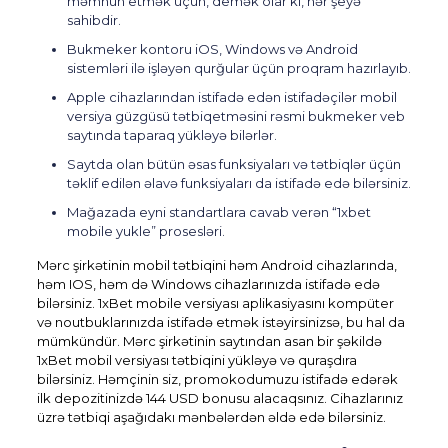
məmnun etmək üçün, demək olar ki, hər şeyə
sahibdir.
Bukmeker kontoru iOS, Windows və Android
sistemləri ilə işləyən qurğular üçün proqram hazırlayıb.
Apple cihazlarından istifadə edən istifadəçilər mobil
versiya güzgüsü tətbiqetməsini rəsmi bukmeker veb
saytında taparaq yükləyə bilərlər.
Saytda olan bütün əsas funksiyaları və tətbiqlər üçün
təklif edilən əlavə funksiyaları da istifadə edə bilərsiniz.
Mağazada eyni standartlara cavab verən “1xbet
mobile yukle” prosesləri.
Mərc şirkətinin mobil tətbiqini həm Android cihazlarında,
həm IOS, həm də Windows cihazlarınızda istifadə edə
bilərsiniz. 1xBet mobile versiyası aplikasiyasını kompüter
və noutbuklarınızda istifadə etmək istəyirsinizsə, bu hal da
mümkündür. Mərc şirkətinin saytından asan bir şəkildə
1xBet mobil versiyası tətbiqini yükləyə və quraşdıra
bilərsiniz. Həmçinin siz, promokodumuzu istifadə edərək
ilk depozitinizdə 144 USD bonusu alacaqsınız. Cihazlarınız
üzrə tətbiqi aşağıdakı mənbələrdən əldə edə bilərsiniz.