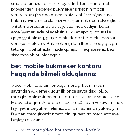
smartfonunuzun olması kifayətdir. İstənilən internet
brovserdən işlədərək bukmeker şirkətinin mobil
versiyasına giriş edə biləcəksiniz. Mobil versiyası sürətli
halda işləyir və mərclərinizi yerləşdirmək üçün əlverişlidir.
1xBet mobi əsasında da sayt üzərində etdiyini bütün
əməliyyatları edə biləcəksiniz. 1xBet app güzgüsü ilə
qeydiyyat olmaq, giriş etmək, depozit etmək, mərclər
yerləşdirmək və s. Bukmeker şirkəti 1hbet moby güzgü
tətbiqi mobil cihazlarınızda quraşdırmaq istəsəniz bəzi
sistem tələbləri olacaqdır.
bet mobile bukmeker kontoru
haqqında bilməli olduqlarınız
1xbet mobil tətbiqini birbaşa mərc şirkətinin rəsmi
saytından yükləmək üçün ilk öncə sayta daxil olub,
tətbiqlər bölməsində onu tapmalısınız. Daha sonra 1 x Bet
Moby tətbiqinin Android cihazlar üçün olan versiyasını apk
faylı şəklində yükləməlisiniz. Bundan sonra da yüklədiyini
fayldan mərc şirkətinin tətbiqini quraşdırıb mərc etməyə
başlaya bilərsiniz.
1xBet mərc şirkəti hər zaman təhlükəsizlik