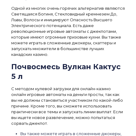
Одной из многих очень горячих альтернатив являются
Светящаяся Богиня, Стекловидный кремнезем До,
Львы, Волосы и инициируют Опасность Высшего
Электрического потенциала. Есть даже
революционные игровые автоматы с джекпотами,
которые имеют огромные призовые кухни. Вы также
можете играть в сложенные джокеры, скаттеры и
запускать множители в большинстве лучших
канадских казино.
Почвосмесь Вулкан Кактус
5 л
С методом нулевой загрузки для онлайн-казино
онлайн игровые автоматы на деньги просты, так как
вы не должны становиться участником по какой-либо
причине. Кроме того, вы сможете использовать
практически все темы и запускать линии выплат. Если
вы ищете новое развлечение, можно попытаться
сорвать джекпот.
Вы также можете играть в сложенные джокеры,