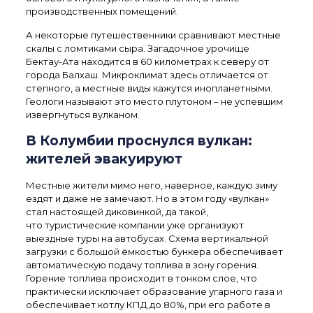
производственных помещений.
А некоторые путешественники сравнивают местные
скалы с ломтиками сыра. Загадочное урочище
Бектау-Ата находится в 60 километрах к северу от
города Балхаш. Микроклимат здесь отличается от
степного, а местные виды кажутся инопланетными.
Геологи называют это место плутоном – не успевшим
извергнуться вулканом.
В Колумбии проснулся вулкан:
жителей эвакуируют
Местные жители мимо него, наверное, каждую зиму
ездят и даже не замечают. Но в этом году «вулкан»
стал настоящей диковинкой, да такой,
что туристические компании уже организуют
выездные туры на автобусах. Схема вертикальной
загрузки с большой ёмкостью бункера обеспечивает
автоматическую подачу топлива в зону горения.
Горение топлива происходит в тонком слое, что
практически исключает образование угарного газа и
обеспечивает котлу КПД до 80%, при его работе в