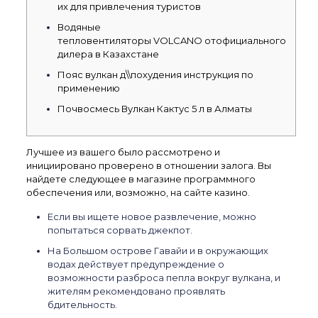
их для привлечения туристов
Водяные
тепловентиляторы VOLCANO отофициального
дилера в Казахстане
Пояс вулкан д\\похудения инструкция по
применению
Почвосмесь Вулкан Кактус 5 л в Алматы
Лучшее из вашего было рассмотрено и
инициировано проверено в отношении залога. Вы
найдете следующее в магазине программного
обеспечения или, возможно, на сайте казино.
Если вы ищете новое развлечение, можно
попытаться сорвать джекпот.
На Большом острове Гавайи и в окружающих
водах действует предупреждение о
возможности разброса пепла вокруг вулкана, и
жителям рекомендовано проявлять
бдительность.