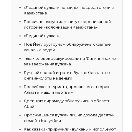
«Ледяной вулкан» появился посреди степи в
Казахстане
Россияне выпустили книгу с переписанной
историей «колонизации Казахстана»
«Ледяной вулкан»
Под Йеллоустоуном обнаружены скрытые
каналы с водой
тыс. человек эвакуировали на Филиппинах из-
за извержения вулкана
Лучший способ играть в Вулкан бесплатно
онлайн-слоты на деньги
Российского туриста, пропавшего в горах
Алматы, нашли мертвым
Древнюю пирамиду обнаружили в области
Абай
Проснувшийся вулкан лишил дохода десятки
семей в Колумбии
Как казахи «приручили» вулканы и используют