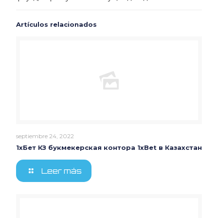
Artículos relacionados
septiembre 24, 2022
1хБет КЗ букмекерская контора 1xBet в Казахстан
Leer más