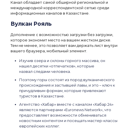
Канал обладает самой обширной региональной и
международной корреспондентской сетью среди
информационных каналов в Казахстане.
Вулкан Рояль
Дополнение с возможностью загрузки без загрузки,
которое экономит место на вашем жестком диске.
Тем не менее, это позволяет вам держать лист внутри
вашего браузера, мобильный элемент.
Изучив озера и склоны горного массива, он
нашел десятки «отпечатков», которые
назвал следами человека.
Поэтому горы состоят из пород вулканического
происхождения и застывшей лавы, и это – ключ к
причудливым формам, которые привлекают
туристов в Казахстане.
Агентство «Хабар» вместе с каналом «Хабар 24»
являются партнерами «Euronews Network», что
предоставляет возможности обмениваться
новостным контентом и посещать мастер-классы
европейских коллег.