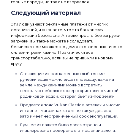
горные породы, но так и не взорвался.
Следующий материал
Эти люди узнают рекламные платежи от многих
организаций, и вы знаете, что эта банковская
информация безопасна. А также просто без загрузки
загрузки, вы также можете исследовать
бесчисленное множество демонстрационных типов с
онлайн-играми казино. Практически все
транспортабельно, если вы не привыкли к новому
кругу.
Стекающие из-под каменных глыб тонкие
ручейки воды можно видеть повсюду, даже на
земле между камнями можно встретить
несколько небольших озер с кристально чистой
родниковой водой, которая бьет из-под земли.
Продается пояс Vulkan Classic в аптеках и многих
интернет-магазинах, стоит не так уж дешево,
зато имеет неограниченный срок эксплуатации.
Лучшее из вашего было рассмотрено и
инициировано проверено в отношении залога.