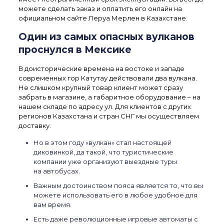
можете сделать заказ и оплатить его онлайн на
официальном сайте Леруа Мерлен в Казахстане.
Один из самых опасных вулканов
проснулся в Мексике
В доисторические времена на востоке и западе
современных гор Катутау действовали два вулкана.
Не слишком крупный товар клиент может сразу
забрать в магазине, а габаритное оборудование – на
нашем складе по адресу ул. Для клиентов с других
регионов Казахстана и стран СНГ мы осуществляем
доставку.
Но в этом году «вулкан» стал настоящей
диковинкой, да такой, что туристические
компании уже организуют выездные туры
на автобусах.
Важным достоинством пояса является то, что вы
можете использовать его в любое удобное для
вам время.
Есть даже революционные игровые автоматы с