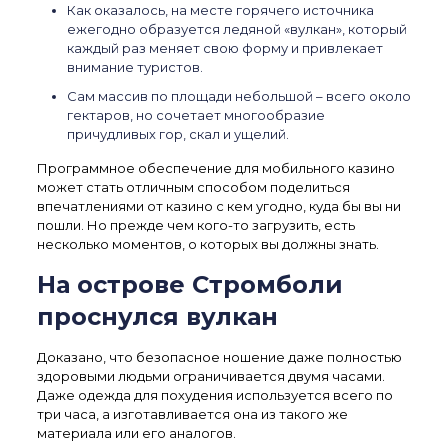
Как оказалось, на месте горячего источника
ежегодно образуется ледяной «вулкан», который
каждый раз меняет свою форму и привлекает
внимание туристов.
Сам массив по площади небольшой – всего около
гектаров, но сочетает многообразие
причудливых гор, скал и ущелий.
Программное обеспечение для мобильного казино
может стать отличным способом поделиться
впечатлениями от казино с кем угодно, куда бы вы ни
пошли. Но прежде чем кого-то загрузить, есть
несколько моментов, о которых вы должны знать.
На острове Стромболи
проснулся вулкан
Доказано, что безопасное ношение даже полностью
здоровыми людьми ограничивается двумя часами.
Даже одежда для похудения используется всего по
три часа, а изготавливается она из такого же
материала или его аналогов.