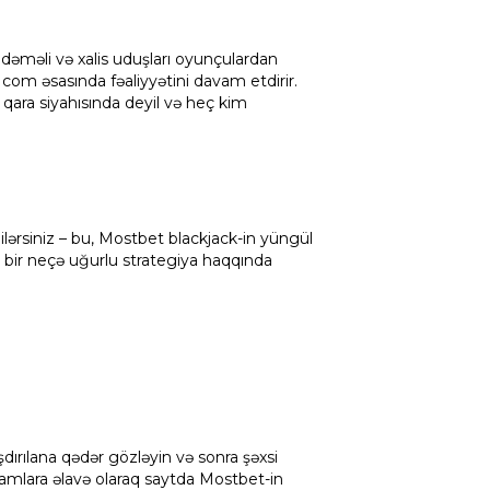
ödəməli və xalis uduşları oyunçulardan
m əsasında fəaliyyətini davam etdirir.
qara siyahısında deyil və heç kim
ilərsiniz – bu, Mostbet blackjack-in yüngül
hal bir neçə uğurlu strategiya haqqında
dırılana qədər gözləyin və sonra şəxsi
ramlara əlavə olaraq saytda Mostbet-in