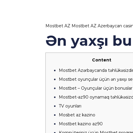
Mostbet AZ Mostbet AZ Azerbaycan casi
Ən yaxşı bu
Content
Mostbet Azərbaycanda təhlükəsizdi
Mostbet oyunçular üçün ən yaxşı se
Mostbet – Oyunçular üçün bonuslar
Mostbet-az90 oynamaq təhlükəsizd
TV oyunları
Mosbet az kazino
Mostbet kazino az90
Kompüteriniz üçün Mostbet proqra