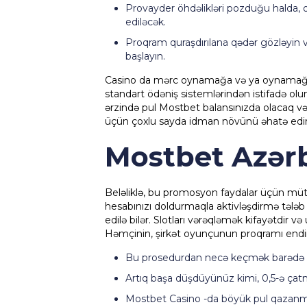
Provayder öhdəlikləri pozduğu halda, o
ediləcək.
Proqram quraşdırılana qədər gözləyin v
başlayın.
Casino da mərc oynamağa və ya oynamağa ba
standart ödəniş sistemlərindən istifadə olu
ərzində pul Mostbet balansınızda olacaq 
üçün çoxlu sayda idman növünü əhatə edir
Mostbet Azər
Beləliklə, bu promosyon faydalar üçün mütl
hesabınızı doldurmaqla aktivləşdirmə tələb 
edilə bilər. Slotları vərəqləmək kifayətdir
Həmçinin, şirkət oyunçunun proqramı endir
Bu prosedurdan necə keçmək barədə dah
Artıq başa düşdüyünüz kimi, 0,5-ə çatma
Mostbet Casino -da böyük pul qazanm