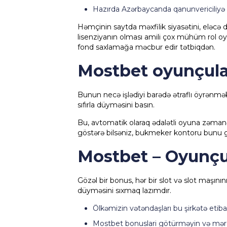
Hazırda Azərbaycanda qanunvericiliyə u
Həmçinin saytda məxfilik siyasətini, eləcə d
lisenziyanın olması amili çox mühüm rol 
fond saxlamağa məcbur edir
tətbiqdən
.
Mostbet oyunçula
Bunun necə işlədiyi barədə ətraflı öyrənm
sıfırla düyməsini basın.
Bu, avtomatik olaraq ədalətli oyuna zəmanə
göstərə bilsəniz, bukmeker kontoru bunu gö
Mostbet – Oyunçu
Gözəl bir bonus, hər bir slot və slot maşı
düyməsini sıxmaq lazımdır.
Ölkəmizin vətəndaşları bu şirkətə etiba
Mostbet bonuslari götürməyin və mərc