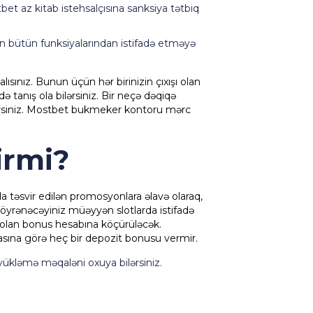
t az kitab istehsalçısına sanksiya tətbiq
in bütün funksiyalarından istifadə etməyə
ız. Bunun üçün hər birinizin çıxışı olan
tanış ola bilərsiniz. Bir neçə dəqiqə
ərsiniz. Mostbet bukmeker kontoru mərc
irmi?
 təsvir edilən promosyonlara əlavə olaraq,
 öyrənəcəyiniz müəyyən slotlarda istifadə
li olan bonus hesabına köçürüləcək.
sına görə heç bir depozit bonusu vermir.
ükləmə məqaləni oxuya bilərsiniz.