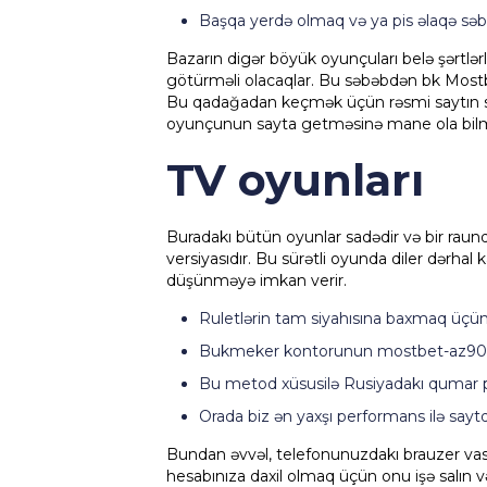
Başqa yerdə olmaq və ya pis əlaqə səb
Bazarın digər böyük oyunçuları belə şərtlər
götürməli olacaqlar. Bu səbəbdən bk Mostb
Bu qadağadan keçmək üçün rəsmi saytın surə
oyunçunun sayta getməsinə mane ola bil
TV oyunları
Buradakı bütün oyunlar sadədir və bir raund 
versiyasıdır. Bu sürətli oyunda diler dərhal 
düşünməyə imkan verir.
Ruletlərin tam siyahısına baxmaq üçü
Bukmeker kontorunun mostbet-az90 pop
Bu metod xüsusilə Rusiyadakı qumar por
Orada biz ən yaxşı performans ilə sayt
Bundan əvvəl, telefonunuzdakı brauzer vasit
hesabınıza daxil olmaq üçün onu işə salın 