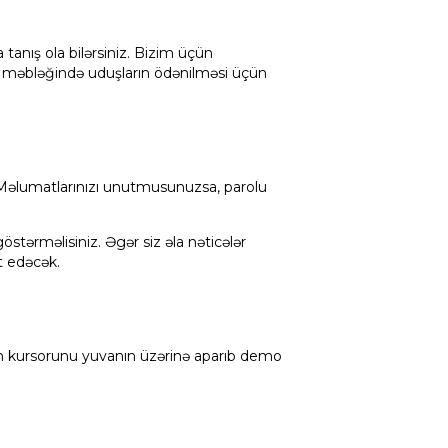
 tanış ola bilərsiniz. Bizim üçün
 məbləğində uduşların ödənilməsi üçün
 Məlumatlarınızı unutmusunuzsa, parolu
tərməlisiniz. Əgər siz əla nəticələr
t edəcək.
çan kursorunu yuvanın üzərinə aparıb demo