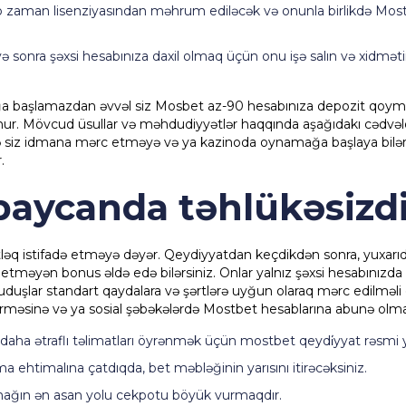
 zaman lisenziyasından məhrum ediləcək və onunla birlikdə Mostbe
ə sonra şəxsi hesabınıza daxil olmaq üçün onu işə salın və xidmət
şlamazdan əvvəl siz Mosbet az-90 hesabınıza depozit qoymalısın
nur. Mövcud üsullar və məhdudiyyətlər haqqında aşağıdakı cədvəldə 
və siz idmana mərc etməyə və ya kazinoda oynamağa başlaya bil
.
baycanda təhlükəsizd
əq istifadə etməyə dəyər. Qeydiyyatdan keçdikdən sonra, yuxarıda
etməyən bonus əldə edə bilərsiniz. Onlar yalnız şəxsi hesabınızda
 və uduşlar standart qaydalara və şərtlərə uyğun olaraq mərc edilmə
məsinə və ya sosial şəbəkələrdə Mostbet hesablarına abunə olma
a ətraflı təlimatları öyrənmək üçün mostbet qeydi̇yyat rəsmi y
 ehtimalına çatdıqda, bet məbləğinin yarısını itirəcəksiniz.
ağın ən asan yolu cekpotu böyük vurmaqdır.