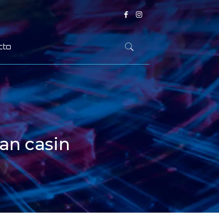
cto
an casin