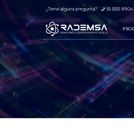
¿Tiene alguna pregunta?
55 5555 8904
Inici