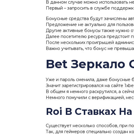
В данном случае можно использовать не
Первый – запросить в службе поддержк
Бонусные средства будут зачислены ав
Предложение не актуально для пользова
Другие активные бонусы также нужно от
Далее посетителю ресурса предстоит пр
После нескольких проигрышей администр
Важно учитывать, что бонус не превышае
Bet Зеркало 
Уже и пароль сменила, даже бонусные б
Значит зарегистрировался на сайте 1xbe
В общем я немного раскрутился, а сейча
Немного помучили с верификацией, неско
Roi В Ставках На
Существует несколько способов, при п
Так, для геймеров специально создан к