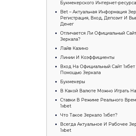
Букмекерского Интернет-ресурс
Bet – Актуальная Информация Зер
Регистрация, Вход, Депозит И Вы
Денег
Отличается Ли Официальный Сайт
Зеркала?
Лайв Казино
Линии И Коэффициенты
Вход На Официальный Сайт 1хбет
Помощью Зеркала
Букмекеры
В Какой Валюте Можно Играть На
Ставки В Режиме Реального Вре
1xbet
Что Такое Зеркало 1хбет?
Всегда Актуальное И Рабочее Зе
1xbet