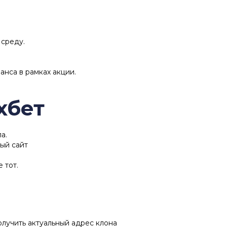
 среду.
нса в рамках акции.
хбет
а.
ый сайт
 тот.
олучить актуальный адрес клона