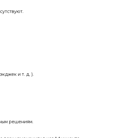
сутствуют.
джек и т. д. ).
.
бным решениям.