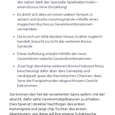
der nahen Welt der Spezielle Spielhallen holen –
einen Bonus ohne Einzahlung!
Es dreht sich alles um einen uralten Tempel, in
seinem sich bunte Gewinnsymbole mithilfe eines
magischen Buches zu Gewinnkombinationen
verwandeln.
Da es sich um Wild darüber hinaus Scatter zugleich
handelt, braucht es nicht die weiteren Bonus
Symbole.
Diese Aufteilung erlaubt mithilfe der neun
Gewinnlinien vielerlei Gewinnkombinationen.
Zwar fügt dies keine weiteren Bonus Features hinzu,
beschleunigt dafür aber dies Gameplay und
verdoppelt quasi die theoretischen Chancen, dass
Jene die Freispielrunden abgeschlossen Gesicht
bekommen.
Sie können den Teil der erweiterten Spins opfern, mit der
absicht, dafür satte Gewinnmultiplikatoren zu erhalten.
Dies Spiel ist 1 direkter Nachfolger des ersten
Kartenspiels und zeigt chip Tochter des ersten
Abenteurers, wie diese auf ihre eigene Schatzsuche