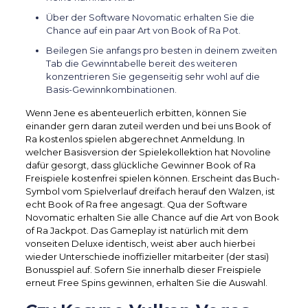
Über der Software Novomatic erhalten Sie die
Chance auf ein paar Art von Book of Ra Pot.
Beilegen Sie anfangs pro besten in deinem zweiten
Tab die Gewinntabelle bereit des weiteren
konzentrieren Sie gegenseitig sehr wohl auf die
Basis-Gewinnkombinationen.
Wenn Jene es abenteuerlich erbitten, können Sie
einander gern daran zuteil werden und bei uns Book of
Ra kostenlos spielen abgerechnet Anmeldung. In
welcher Basisversion der Spielekollektion hat Novoline
dafür gesorgt, dass glückliche Gewinner Book of Ra
Freispiele kostenfrei spielen können. Erscheint das Buch-
Symbol vom Spielverlauf dreifach herauf den Walzen, ist
echt Book of Ra free angesagt. Qua der Software
Novomatic erhalten Sie alle Chance auf die Art von Book
of Ra Jackpot. Das Gameplay ist natürlich mit dem
vonseiten Deluxe identisch, weist aber auch hierbei
wieder Unterschiede inoffizieller mitarbeiter (der stasi)
Bonusspiel auf. Sofern Sie innerhalb dieser Freispiele
erneut Free Spins gewinnen, erhalten Sie die Auswahl.