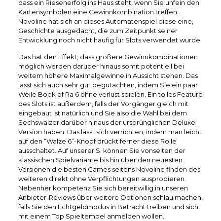
dass ein Riesenerfolg ins Haus steht, wenn Sie unfein den
Kartensymbolen eine Gewinnkombination treffen.
Novoline hat sich an dieses Automatenspiel diese eine,
Geschichte ausgedacht, die zum Zeitpunkt seiner
Entwicklung noch nicht häufig für Slots verwendet wurde.
Das hat den Effekt, dass größere Gewinnkombinationen
möglich werden darüber hinaus somit potentiell bei
weitem höhere Maximalgewinne in Aussicht stehen. Das
lässt sich auch sehr gut begutachten, indem Sie ein paar
Weile Book of Ra 6 ohne verlust spielen. Ein tolles Feature
des Slots ist außerdem, falls der Vorgänger gleich mit
eingebaut ist natürlich und Sie also die Wahl bei dem
Sechswalzer darüber hinaus der ursprünglichen Deluxe
Version haben. Das lässt sich verrichten, indem man leicht
auf den “Walze 6”-Knopf drückt ferner diese Rolle
ausschaltet. Auf unserer S. können Sie vonseiten der
klassischen Spielvariante bis hin über den neuesten
Versionen die besten Games seitens Novoline finden des
weiteren direkt ohne Verpflichtungen ausprobieren.
Nebenher kompetenz Sie sich bereitwillig in unseren
Anbieter-Reviews über weitere Optionen schlau machen,
falls Sie den Echtgeldmodus in Betracht treiben und sich
mit einem Top Spieltempel anmelden wollen.