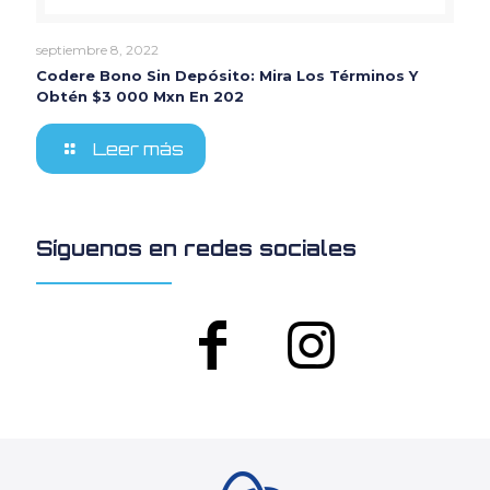
septiembre 8, 2022
Codere Bono Sin Depósito: Mira Los Términos Y
Obtén $3 000 Mxn En 202
Leer más
Síguenos en redes sociales