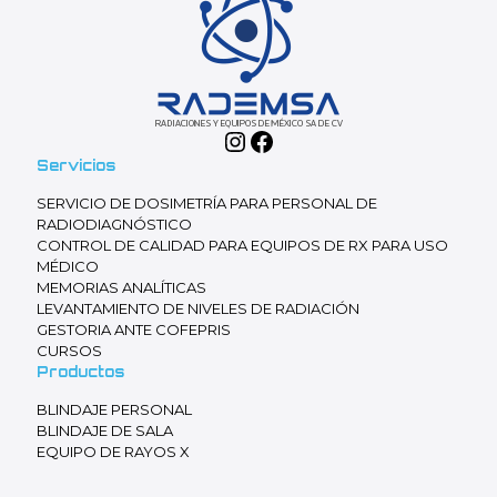
Instagram
Facebook
Servicios
SERVICIO DE DOSIMETRÍA PARA PERSONAL DE
RADIODIAGNÓSTICO
CONTROL DE CALIDAD PARA EQUIPOS DE RX PARA USO
MÉDICO
MEMORIAS ANALÍTICAS
LEVANTAMIENTO DE NIVELES DE RADIACIÓN
GESTORIA ANTE COFEPRIS
CURSOS
Productos
BLINDAJE PERSONAL
BLINDAJE DE SALA
EQUIPO DE RAYOS X