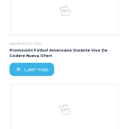
septiembre 11, 2022
Promoción Fútbol Americano Durante Vivo De
Codere Nueva Ofert
Leer más