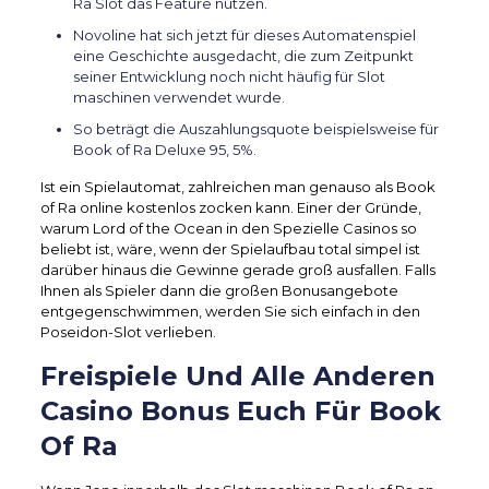
Ra Slot das Feature nutzen.
Novoline hat sich jetzt für dieses Automatenspiel
eine Geschichte ausgedacht, die zum Zeitpunkt
seiner Entwicklung noch nicht häufig für Slot
maschinen verwendet wurde.
So beträgt die Auszahlungsquote beispielsweise für
Book of Ra Deluxe 95, 5%.
Ist ein Spielautomat, zahlreichen man genauso als Book
of Ra online kostenlos zocken kann. Einer der Gründe,
warum Lord of the Ocean in den Spezielle Casinos so
beliebt ist, wäre, wenn der Spielaufbau total simpel ist
darüber hinaus die Gewinne gerade groß ausfallen. Falls
Ihnen als Spieler dann die großen Bonusangebote
entgegenschwimmen, werden Sie sich einfach in den
Poseidon-Slot verlieben.
Freispiele Und Alle Anderen
Casino Bonus Euch Für Book
Of Ra