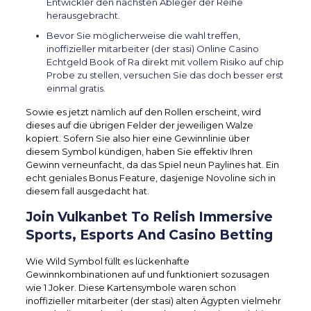
Entwickler den nächsten Ableger der Reihe
herausgebracht.
Bevor Sie möglicherweise die wahl treffen,
inoffizieller mitarbeiter (der stasi) Online Casino
Echtgeld Book of Ra direkt mit vollem Risiko auf chip
Probe zu stellen, versuchen Sie das doch besser erst
einmal gratis.
Sowie es jetzt nämlich auf den Rollen erscheint, wird
dieses auf die übrigen Felder der jeweiligen Walze
kopiert. Sofern Sie also hier eine Gewinnlinie über
diesem Symbol kündigen, haben Sie effektiv Ihren
Gewinn verneunfacht, da das Spiel neun Paylines hat. Ein
echt geniales Bonus Feature, dasjenige Novoline sich in
diesem fall ausgedacht hat.
Join Vulkanbet To Relish Immersive
Sports, Esports And Casino Betting
Wie Wild Symbol füllt es lückenhafte
Gewinnkombinationen auf und funktioniert sozusagen
wie 1 Joker. Diese Kartensymbole waren schon
inoffizieller mitarbeiter (der stasi) alten Ägypten vielmehr