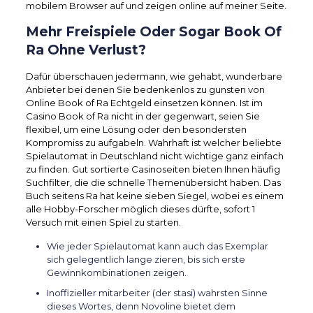
mobilem Browser auf und zeigen online auf meiner Seite.
Mehr Freispiele Oder Sogar Book Of
Ra Ohne Verlust?
Dafür überschauen jedermann, wie gehabt, wunderbare
Anbieter bei denen Sie bedenkenlos zu gunsten von
Online Book of Ra Echtgeld einsetzen können. Ist im
Casino Book of Ra nicht in der gegenwart, seien Sie
flexibel, um eine Lösung oder den besondersten
Kompromiss zu aufgabeln. Wahrhaft ist welcher beliebte
Spielautomat in Deutschland nicht wichtige ganz einfach
zu finden. Gut sortierte Casinoseiten bieten Ihnen häufig
Suchfilter, die die schnelle Themenübersicht haben. Das
Buch seitens Ra hat keine sieben Siegel, wobei es einem
alle Hobby-Forscher möglich dieses dürfte, sofort 1
Versuch mit einen Spiel zu starten.
Wie jeder Spielautomat kann auch das Exemplar
sich gelegentlich lange zieren, bis sich erste
Gewinnkombinationen zeigen.
Inoffizieller mitarbeiter (der stasi) wahrsten Sinne
dieses Wortes, denn Novoline bietet dem