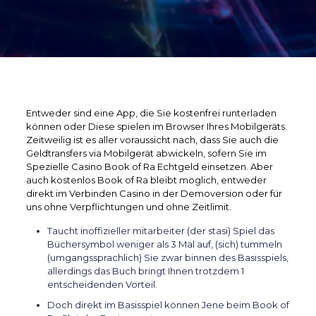
Entweder sind eine App, die Sie kostenfrei runterladen
können oder Diese spielen im Browser Ihres Mobilgeräts.
Zeitweilig ist es aller voraussicht nach, dass Sie auch die
Geldtransfers via Mobilgerät abwickeln, sofern Sie im
Spezielle Casino Book of Ra Echtgeld einsetzen. Aber
auch kostenlos Book of Ra bleibt möglich, entweder
direkt im Verbinden Casino in der Demoversion oder für
uns ohne Verpflichtungen und ohne Zeitlimit.
Taucht inoffizieller mitarbeiter (der stasi) Spiel das
Büchersymbol weniger als 3 Mal auf, (sich) tummeln
(umgangssprachlich) Sie zwar binnen des Basisspiels,
allerdings das Buch bringt Ihnen trotzdem 1
entscheidenden Vorteil.
Doch direkt im Basisspiel können Jene beim Book of